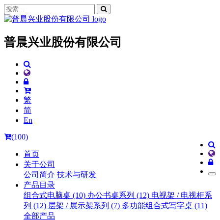
普晨兴业股份有限公司
繁
简
En
(100)
首页
关于公司
公司简介
技术与研发
产品目录
组合式电脑桌 (10)
办公书桌系列 (12)
电视架 / 电视柜系
列 (12)
层架 / 展示架系列 (7)
多功能组合式写字桌 (11)
全部产品